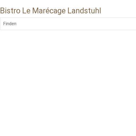
Bistro Le Marécage Landstuhl
Finden