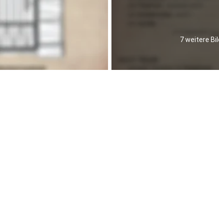
7 weitere Bil